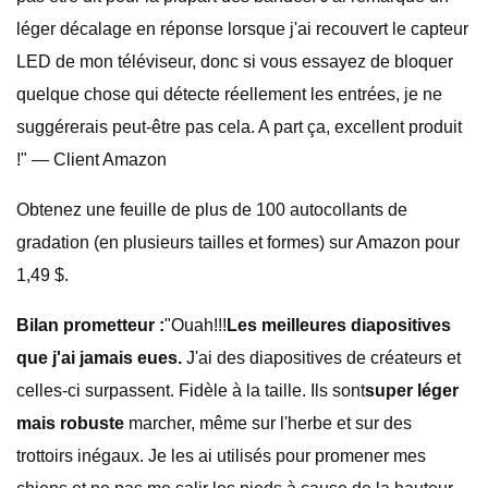
léger décalage en réponse lorsque j'ai recouvert le capteur
LED de mon téléviseur, donc si vous essayez de bloquer
quelque chose qui détecte réellement les entrées, je ne
suggérerais peut-être pas cela. A part ça, excellent produit
!" — Client Amazon
Obtenez une feuille de plus de 100 autocollants de
gradation (en plusieurs tailles et formes) sur Amazon pour
1,49 $.
Bilan prometteur :
"Ouah!!!
Les meilleures diapositives
que j'ai jamais eues.
J'ai des diapositives de créateurs et
celles-ci surpassent. Fidèle à la taille. Ils sont
super léger
mais robuste
marcher, même sur l'herbe et sur des
trottoirs inégaux. Je les ai utilisés pour promener mes