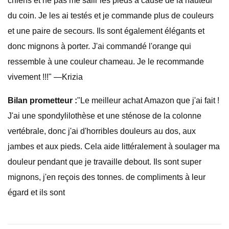
chiens et ne pas me salir les pieds à cause de la hauteur
du coin. Je les ai testés et je commande plus de couleurs
et une paire de secours. Ils sont également élégants et
donc mignons à porter. J'ai commandé l'orange qui
ressemble à une couleur chameau. Je le recommande
vivement !!!" —Krizia
Bilan prometteur :
"Le meilleur achat Amazon que j'ai fait !
J'ai une spondylilothèse et une sténose de la colonne
vertébrale, donc j'ai d'horribles douleurs au dos, aux
jambes et aux pieds. Cela aide littéralement à soulager ma
douleur pendant que je travaille debout. Ils sont super
mignons, j'en reçois des tonnes. de compliments à leur
égard et ils sont