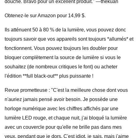
douche. Bravo pour un excellent produit." —thekuan
Obtenez-le sur Amazon pour 14,99 $.
Ils atténuent 50 à 80 % de la lumière, vous pouvez donc
toujours savoir que vos appareils sont toujours *allumés* et
fonctionnent. Vous pouvez toujours les doubler pour
bloquer complètement la source de lumière si vous le
souhaitez (de nombreux critiques le font) ou acheter
l'édition **full black-out** plus puissante !
Revue prometteuse : "C'est la meilleure chose dont vous
n'auriez jamais pensé avoir besoin. Je possède une
horloge numérique avec les chiffres affichés par une
lumière LED rouge, et chaque nuit, j'ai bloqué la lumière
avec un couvercle pour qu'elle ne brille pas dans mes
yeux. pendant que je dors. C'est idiot, je sais, mais j'aime