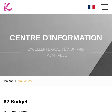
CENTRE D'INFORMATION
EXCELLENTE QUALITÉ À UN PRIX
IMBATTABLE
Maison
>
Nouvelles
62 Budget