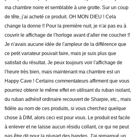
ma chambre noire et semblable à une grotte. Sur un coup
de tête, j'ai acheté ce produit. OH MON DIEU ! Cela
change la donne !! Pour la première nuit, je n'ai pas eu à
couvrir le affichage de l'horloge avant d'aller me coucher !!
Je n'avais aucune idée de l'ampleur de la différence que
ce petit variateur pouvait faire, mais je suis plus que
satisfait du résultat. Je peux toujours voir l'affichage de
l'heure très bien, mais maintenant ma chambre est un
Happy Cave ! Certains commentateurs affirment que vous
pourriez obtenir le même effet en utilisant du ruban isolant,
du ruban adhésif ordinaire recouvert de Sharpie, etc., mais
fidèle au nom de ces produits, si vous cherchez quelque
chose à DIM, alors ceci est pour vous. Le produit est facile
à enlever et ne laisse aucun résidu collant, ce qui ne peut
pas être dit pour la plupart des bandes. J'ai remarqué un