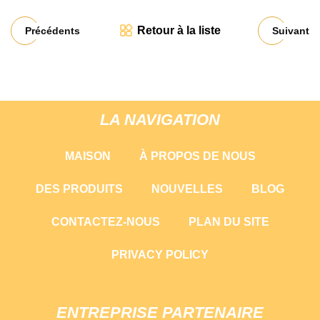
Retour à la liste
Précédents
Suivant
LA NAVIGATION
MAISON
À PROPOS DE NOUS
DES PRODUITS
NOUVELLES
BLOG
CONTACTEZ-NOUS
PLAN DU SITE
PRIVACY POLICY
ENTREPRISE PARTENAIRE