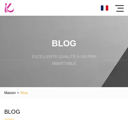
BLOG
EXCELLENTE QUALITÉ À UN PRIX
IMBATTABLE
Maison
>
Blog
BLOG