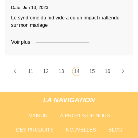
Date:
Jun 13, 2023
Le syndrome du nid vide a eu un impact inattendu
sur mon mariage
Voir plus
11
12
13
14
15
16
LA NAVIGATION
MAISON
À PROPOS DE NOUS
DES PRODUITS
NOUVELLES
BLOG