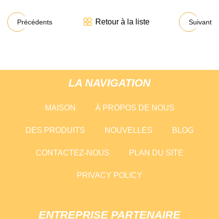
Retour à la liste
Précédents
Suivant
LA NAVIGATION
MAISON
À PROPOS DE NOUS
DES PRODUITS
NOUVELLES
BLOG
CONTACTEZ-NOUS
PLAN DU SITE
PRIVACY POLICY
ENTREPRISE PARTENAIRE